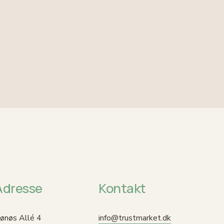
Adresse
Kontakt
ønøs Allé 4
info@trustmarket.dk